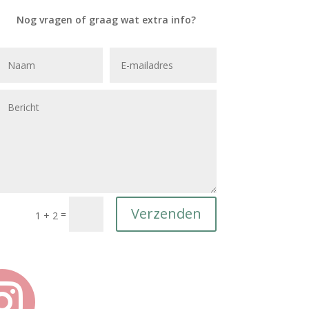
Nog vragen of graag wat extra info?
Verzenden
=
1 + 2
